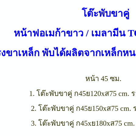
โต๊ะพับขาคู่
หน้าฟอเมก้าขาว / เมลามีน T
งขาเหล็ก พับได้ผลิตจากเหล็กหนา 
หน้า 45 ซม.
1. โต๊ะพับขาคู่ ก45ย120xส75 cm. 
2. โต๊ะพับขาคู่ ก45ย150xส75 cm. 
3. โต๊ะพับขาคู่ ก45xย180xส75 cm.