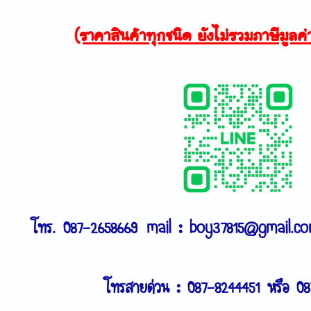
(ราคาสินค้าทุกชนิด ยังไม่รวมภาษีมูลค
โทร. 087-2658669
mail : boy37815@gmail.c
โทรสายด่วน : 087-8244451 หรือ 0