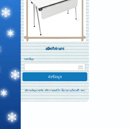
สมัครรับข่าวสาร
กรอกอีเมล
เมื่อท่านส่งข้อมูลผ่านฟอร์ม จะถือว่าท่านยอมรับใน
นโยบายความเป็นส่วนตัว
ของเรา