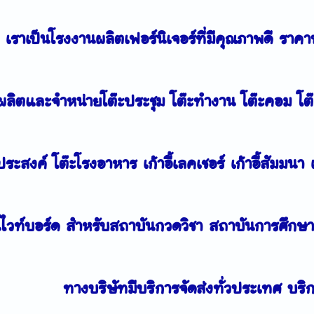
เราเป็นโรงงานผลิตเฟอร์นิเจอร์ที่มีคุณภาพดี ราคาป
ผลิตและจำหน่ายโต๊ะประชุม โต๊ะทำงาน โต๊ะคอม โต๊
ะสงค์ โต๊ะโรงอาหาร เก้าอี้เลคเชอร์ เก้าอี้สัมมนา เก้า
ไวท์บอร์ด สำหรับสถาบันกวดวิชา สถาบันการศึกษา
ทางบริษัทมีบริการจัดส่งทั่วประเทศ บร